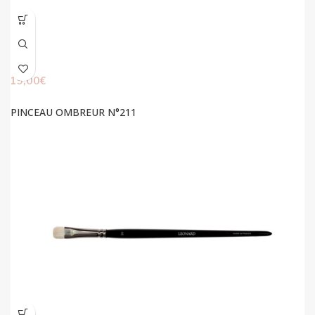
19,00
€
PINCEAU OMBREUR N°211