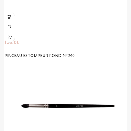
19,00
€
PINCEAU ESTOMPEUR ROND N°240