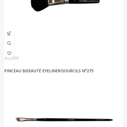
42,00
€
PINCEAU BISEAUTÉ EYELINER/SOURCILS N°275