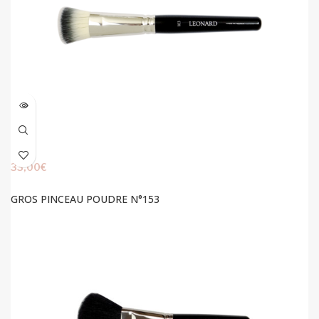
33,00
€
GROS PINCEAU POUDRE N°153