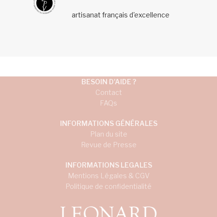
artisanat français d'excellence
BESOIN D'AIDE ?
Contact
FAQs
INFORMATIONS GÉNÉRALES
Plan du site
Revue de Presse
INFORMATIONS LEGALES
Mentions Légales & CGV
Politique de confidentialité