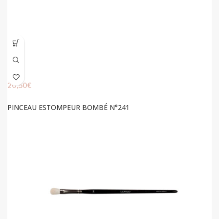
20,50
€
PINCEAU ESTOMPEUR BOMBÉ N°241