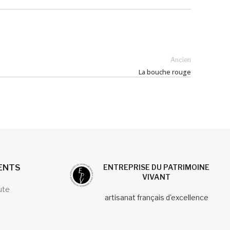
Ancien
La bouche rouge
IENTS
ENTREPRISE DU PATRIMOINE
VIVANT
ute
artisanat français d'excellence