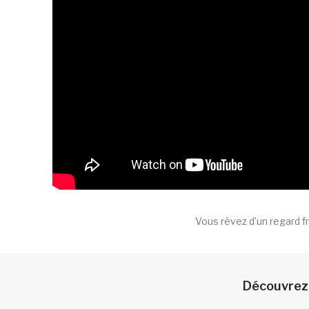
Vous rêvez d’un regard f
Découvrez p