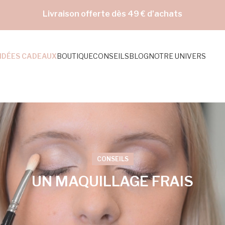
Livraison offerte dès 49 € d'achats
IDÉES CADEAUX
BOUTIQUE
CONSEILS
BLOG
NOTRE UNIVERS
CONSEILS
UN MAQUILLAGE FRAIS