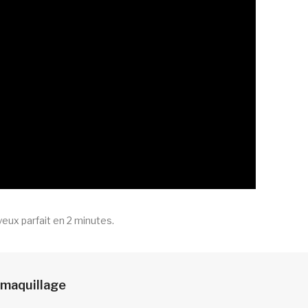
eux parfait en 2 minutes.
e maquillage