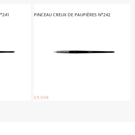
°241
PINCEAU CREUX DE PAUPIÈRES N°242
19,00
€