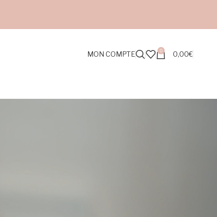
0
MON COMPTE
0,00
€