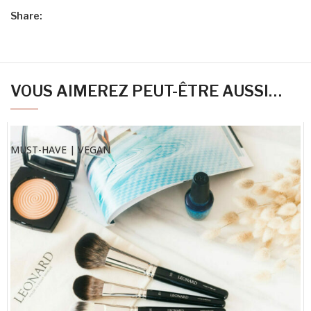
Share:
VOUS AIMEREZ PEUT-ÊTRE AUSSI…
MUST-HAVE | VEGAN