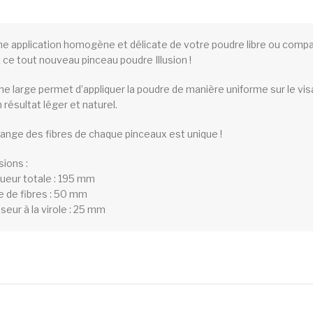
ne application homogène et délicate de votre poudre libre ou comp
z ce tout nouveau pinceau poudre Illusion !
me large permet d’appliquer la poudre de manière uniforme sur le vi
 résultat léger et naturel.
ange des fibres de chaque pinceaux est unique !
ions :
ueur totale : 195 mm
e de fibres : 50 mm
seur à la virole : 25 mm