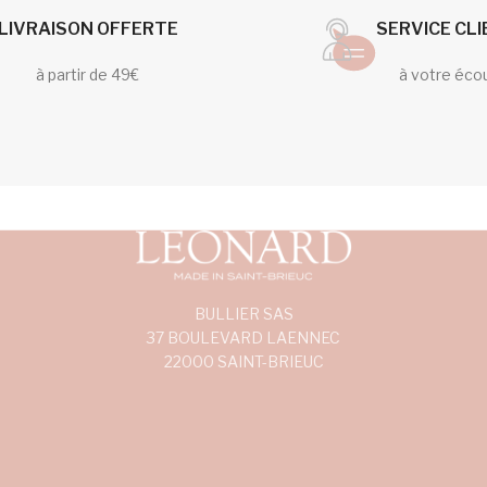
LIVRAISON OFFERTE
SERVICE CL
à partir de 49€
à votre éco
BULLIER SAS
37 BOULEVARD LAENNEC
22000 SAINT-BRIEUC