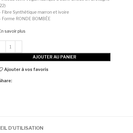
(22)
– Fibre Synthétique marron et ivoire
– Forme RONDE BOMBÉE
En savoir plus
AJOUTER AU PANIER
Ajouter à vos favoris
Share:
IL D'UTILISATION