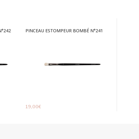
N°242
PINCEAU ESTOMPEUR BOMBÉ N°241
19,00
€