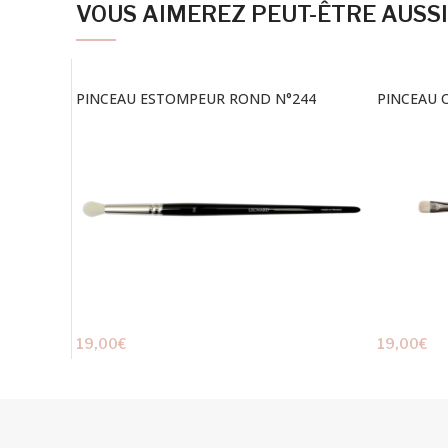
VOUS AIMEREZ PEUT-ÊTRE AUSS
PINCEAU ESTOMPEUR ROND N°244
PINCEAU 
19,00
€
19,00
€