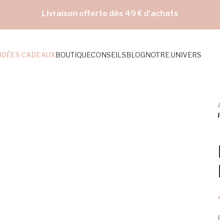
Livraison offerte dès 49 € d'achats
IDÉES CADEAUX
BOUTIQUE
CONSEILS
BLOG
NOTRE UNIVERS