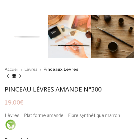
Accueil
Lèvres
Pinceaux Lèvres
PINCEAU LÈVRES AMANDE N°300
19,00
€
Lèvres – Plat forme amande – Fibre synthétique marron