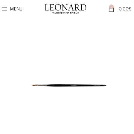
0
MENU
0,00
€