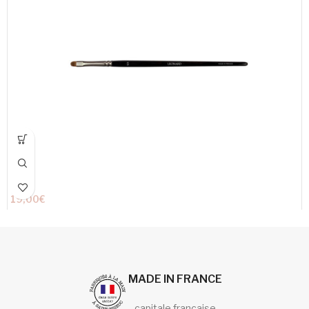
19,00
€
MADE IN FRANCE
capitale française