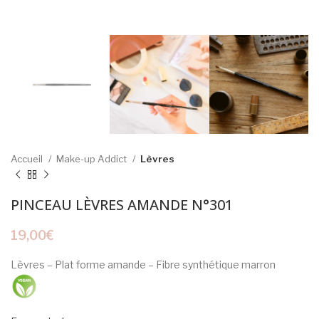
Accueil
Make-up Addict
Lèvres
PINCEAU LÈVRES AMANDE N°301
19,00
€
Lèvres – Plat forme amande – Fibre synthétique marron