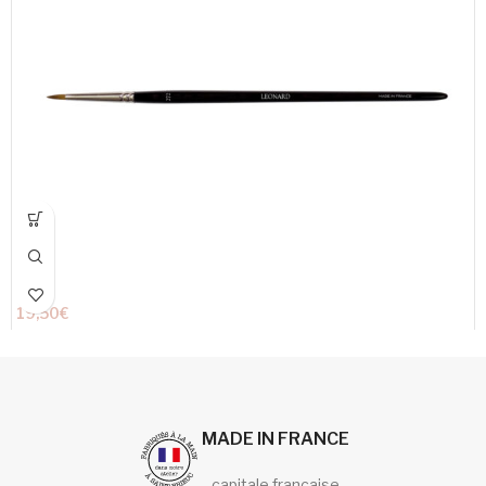
19,50
€
MADE IN FRANCE
capitale française